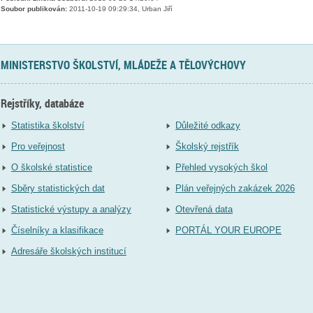
Soubor publikován:
2011-10-19 09:29:34, Urban Jiří
MINISTERSTVO ŠKOLSTVÍ, MLÁDEŽE A TĚLOVÝCHOVY
Rejstříky, databáze
Statistika školství
Důležité odkazy
Pro veřejnost
Školský rejstřík
O školské statistice
Přehled vysokých škol
Sběry statistických dat
Plán veřejných zakázek 2026
Statistické výstupy a analýzy
Otevřená data
Číselníky a klasifikace
PORTÁL YOUR EUROPE
Adresáře školských institucí