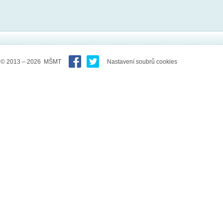
© 2013 – 2026 MŠMT
Nastavení soubrů cookies