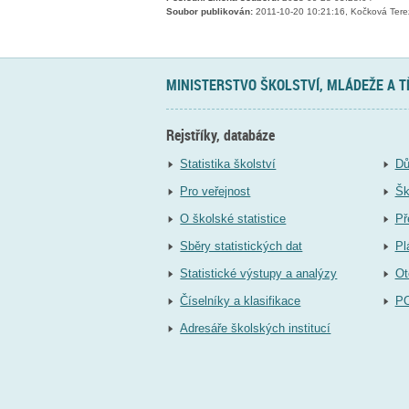
Soubor publikován:
2011-10-20 10:21:16, Kočková Tere
MINISTERSTVO ŠKOLSTVÍ, MLÁDEŽE A 
Rejstříky, databáze
Statistika školství
Dů
Pro veřejnost
Šk
O školské statistice
Př
Sběry statistických dat
Pl
Statistické výstupy a analýzy
Ot
Číselníky a klasifikace
P
Adresáře školských institucí