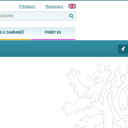
Přihlášení
Registrace
U A ZAHRANIČÍ
FONDY EU