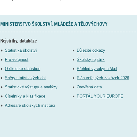
MINISTERSTVO ŠKOLSTVÍ, MLÁDEŽE A TĚLOVÝCHOVY
Rejstříky, databáze
Statistika školství
Důležité odkazy
Pro veřejnost
Školský rejstřík
O školské statistice
Přehled vysokých škol
Sběry statistických dat
Plán veřejných zakázek 2026
Statistické výstupy a analýzy
Otevřená data
Číselníky a klasifikace
PORTÁL YOUR EUROPE
Adresáře školských institucí