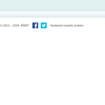
© 2013 – 2026 MŠMT
Nastavení soubrů cookies