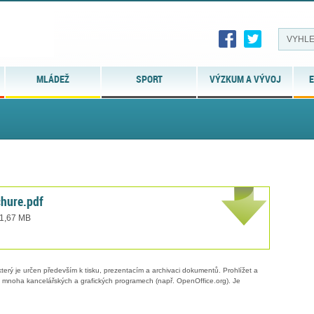
MLÁDEŽ
SPORT
VÝZKUM A VÝVOJ
E
hure.pdf
 1,67 MB
erý je určen především k tisku, prezentacím a archivaci dokumentů. Prohlížet a
 v mnoha kancelářských a grafických programech (např. OpenOffice.org). Je