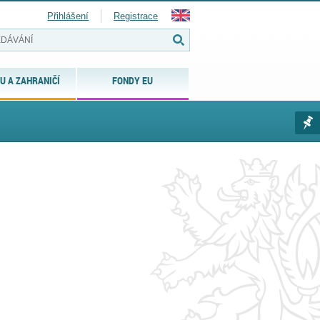
Přihlášení
Registrace
U A ZAHRANIČÍ
FONDY EU