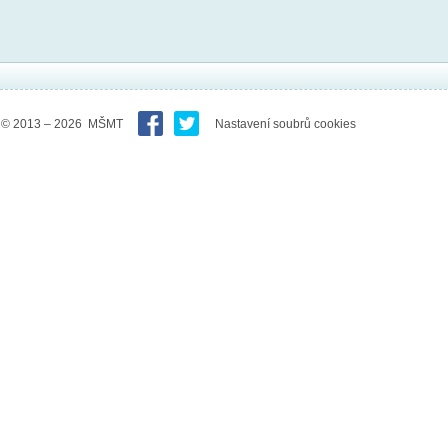
© 2013 – 2026 MŠMT
Nastavení soubrů cookies