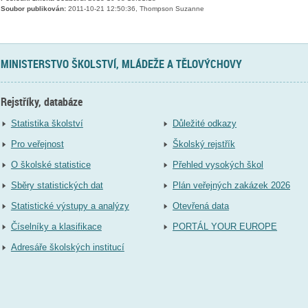
Soubor publikován:
2011-10-21 12:50:36, Thompson Suzanne
MINISTERSTVO ŠKOLSTVÍ, MLÁDEŽE A TĚLOVÝCHOVY
Rejstříky, databáze
Statistika školství
Důležité odkazy
Pro veřejnost
Školský rejstřík
O školské statistice
Přehled vysokých škol
Sběry statistických dat
Plán veřejných zakázek 2026
Statistické výstupy a analýzy
Otevřená data
Číselníky a klasifikace
PORTÁL YOUR EUROPE
Adresáře školských institucí