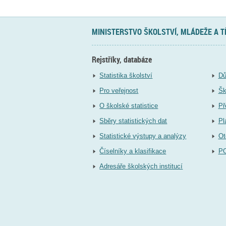
MINISTERSTVO ŠKOLSTVÍ, MLÁDEŽE A 
Rejstříky, databáze
Statistika školství
Dů
Pro veřejnost
Šk
O školské statistice
Př
Sběry statistických dat
Pl
Statistické výstupy a analýzy
Ot
Číselníky a klasifikace
P
Adresáře školských institucí