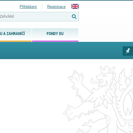
Přihlášení
Registrace
U A ZAHRANIČÍ
FONDY EU