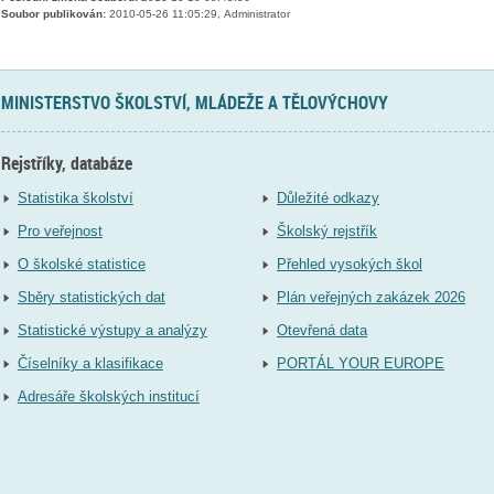
Soubor publikován:
2010-05-26 11:05:29, Administrator
MINISTERSTVO ŠKOLSTVÍ, MLÁDEŽE A TĚLOVÝCHOVY
Rejstříky, databáze
Statistika školství
Důležité odkazy
Pro veřejnost
Školský rejstřík
O školské statistice
Přehled vysokých škol
Sběry statistických dat
Plán veřejných zakázek 2026
Statistické výstupy a analýzy
Otevřená data
Číselníky a klasifikace
PORTÁL YOUR EUROPE
Adresáře školských institucí