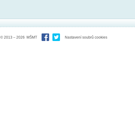
© 2013 – 2026 MŠMT
Nastavení soubrů cookies