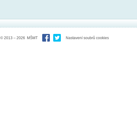
© 2013 – 2026 MŠMT
Nastavení soubrů cookies