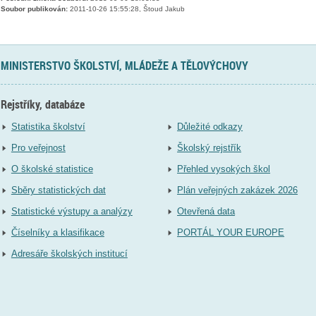
Soubor publikován:
2011-10-26 15:55:28, Štoud Jakub
MINISTERSTVO ŠKOLSTVÍ, MLÁDEŽE A TĚLOVÝCHOVY
Rejstříky, databáze
Statistika školství
Důležité odkazy
Pro veřejnost
Školský rejstřík
O školské statistice
Přehled vysokých škol
Sběry statistických dat
Plán veřejných zakázek 2026
Statistické výstupy a analýzy
Otevřená data
Číselníky a klasifikace
PORTÁL YOUR EUROPE
Adresáře školských institucí