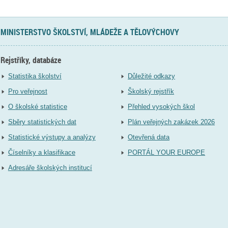
MINISTERSTVO ŠKOLSTVÍ, MLÁDEŽE A TĚLOVÝCHOVY
Rejstříky, databáze
Statistika školství
Důležité odkazy
Pro veřejnost
Školský rejstřík
O školské statistice
Přehled vysokých škol
Sběry statistických dat
Plán veřejných zakázek 2026
Statistické výstupy a analýzy
Otevřená data
Číselníky a klasifikace
PORTÁL YOUR EUROPE
Adresáře školských institucí