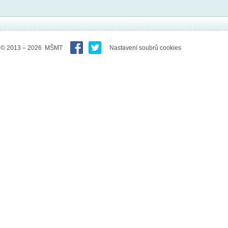
© 2013 – 2026 MŠMT
Nastavení soubrů cookies