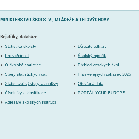
MINISTERSTVO ŠKOLSTVÍ, MLÁDEŽE A TĚLOVÝCHOVY
Rejstříky, databáze
Statistika školství
Důležité odkazy
Pro veřejnost
Školský rejstřík
O školské statistice
Přehled vysokých škol
Sběry statistických dat
Plán veřejných zakázek 2026
Statistické výstupy a analýzy
Otevřená data
Číselníky a klasifikace
PORTÁL YOUR EUROPE
Adresáře školských institucí