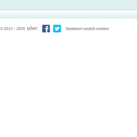
© 2013 – 2026 MŠMT
Nastavení soubrů cookies