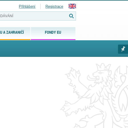
Přihlášení
Registrace
U A ZAHRANIČÍ
FONDY EU