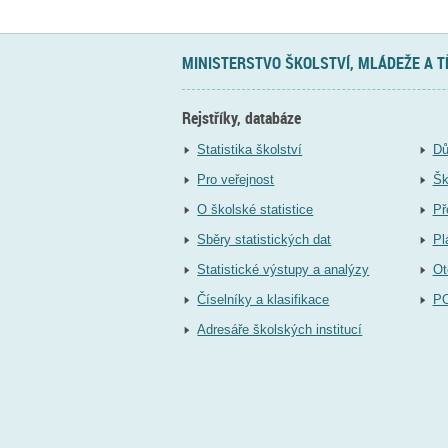
MINISTERSTVO ŠKOLSTVÍ, MLÁDEŽE A 
Rejstříky, databáze
Statistika školství
Dů
Pro veřejnost
Šk
O školské statistice
Př
Sběry statistických dat
Pl
Statistické výstupy a analýzy
Ot
Číselníky a klasifikace
P
Adresáře školských institucí