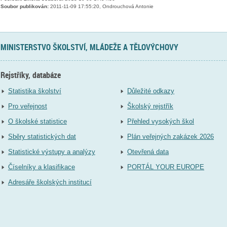
Soubor publikován:
2011-11-09 17:55:20, Ondrouchová Antonie
MINISTERSTVO ŠKOLSTVÍ, MLÁDEŽE A TĚLOVÝCHOVY
Rejstříky, databáze
Statistika školství
Důležité odkazy
Pro veřejnost
Školský rejstřík
O školské statistice
Přehled vysokých škol
Sběry statistických dat
Plán veřejných zakázek 2026
Statistické výstupy a analýzy
Otevřená data
Číselníky a klasifikace
PORTÁL YOUR EUROPE
Adresáře školských institucí