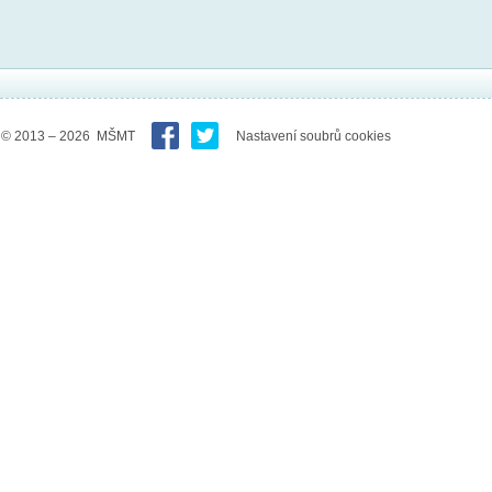
© 2013 – 2026 MŠMT
Nastavení soubrů cookies