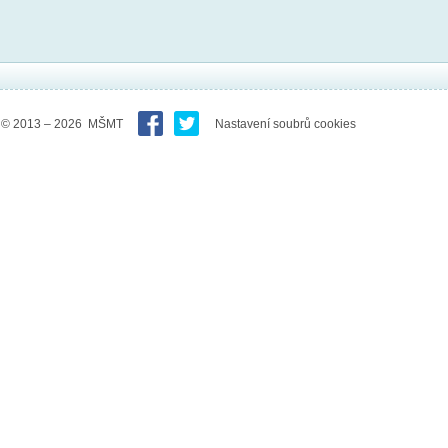
© 2013 – 2026 MŠMT
Nastavení soubrů cookies