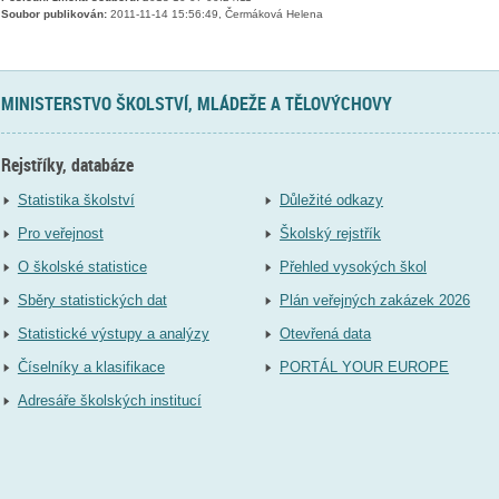
Soubor publikován:
2011-11-14 15:56:49, Čermáková Helena
MINISTERSTVO ŠKOLSTVÍ, MLÁDEŽE A TĚLOVÝCHOVY
Rejstříky, databáze
Statistika školství
Důležité odkazy
Pro veřejnost
Školský rejstřík
O školské statistice
Přehled vysokých škol
Sběry statistických dat
Plán veřejných zakázek 2026
Statistické výstupy a analýzy
Otevřená data
Číselníky a klasifikace
PORTÁL YOUR EUROPE
Adresáře školských institucí