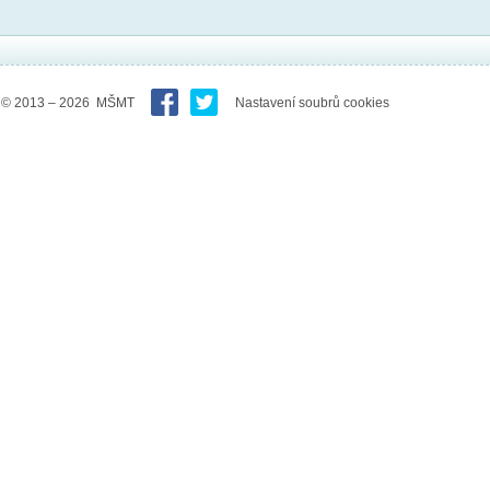
© 2013 – 2026 MŠMT
Nastavení soubrů cookies