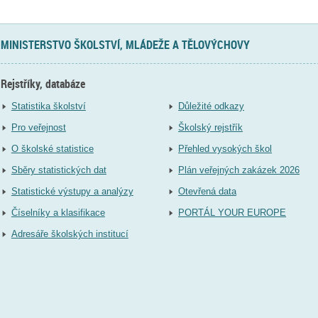
MINISTERSTVO ŠKOLSTVÍ, MLÁDEŽE A TĚLOVÝCHOVY
Rejstříky, databáze
Statistika školství
Důležité odkazy
Pro veřejnost
Školský rejstřík
O školské statistice
Přehled vysokých škol
Sběry statistických dat
Plán veřejných zakázek 2026
Statistické výstupy a analýzy
Otevřená data
Číselníky a klasifikace
PORTÁL YOUR EUROPE
Adresáře školských institucí