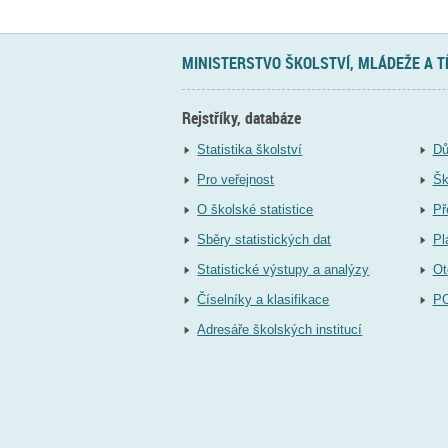
MINISTERSTVO ŠKOLSTVÍ, MLÁDEŽE A 
Rejstříky, databáze
Statistika školství
Dů
Pro veřejnost
Šk
O školské statistice
Př
Sběry statistických dat
Pl
Statistické výstupy a analýzy
Ot
Číselníky a klasifikace
P
Adresáře školských institucí