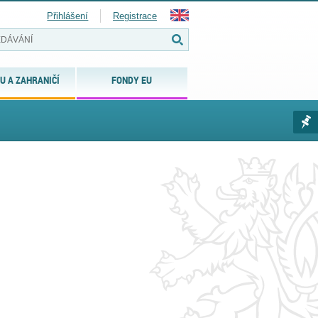
Přihlášení
Registrace
U A ZAHRANIČÍ
FONDY EU