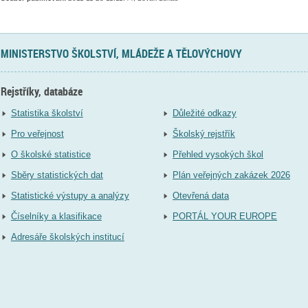
MINISTERSTVO ŠKOLSTVÍ, MLÁDEŽE A TĚLOVÝCHOVY
Rejstříky, databáze
Statistika školství
Důležité odkazy
Pro veřejnost
Školský rejstřík
O školské statistice
Přehled vysokých škol
Sběry statistických dat
Plán veřejných zakázek 2026
Statistické výstupy a analýzy
Otevřená data
Číselníky a klasifikace
PORTÁL YOUR EUROPE
Adresáře školských institucí