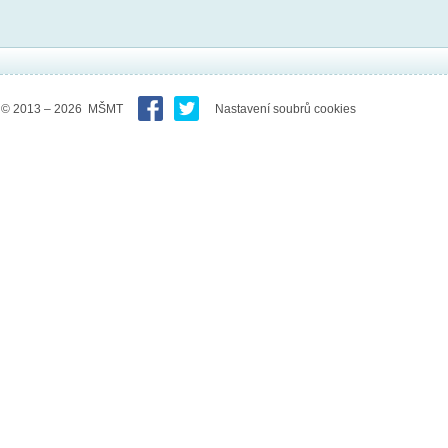
© 2013 – 2026 MŠMT
Nastavení soubrů cookies