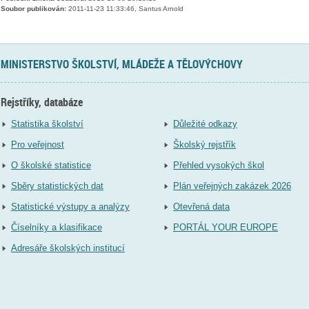
Soubor publikován:
2011-11-23 11:33:46, Santus Arnold
MINISTERSTVO ŠKOLSTVÍ, MLÁDEŽE A TĚLOVÝCHOVY
Rejstříky, databáze
Statistika školství
Důležité odkazy
Pro veřejnost
Školský rejstřík
O školské statistice
Přehled vysokých škol
Sběry statistických dat
Plán veřejných zakázek 2026
Statistické výstupy a analýzy
Otevřená data
Číselníky a klasifikace
PORTÁL YOUR EUROPE
Adresáře školských institucí