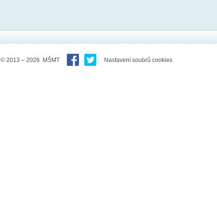
© 2013 – 2026 MŠMT
Nastavení soubrů cookies