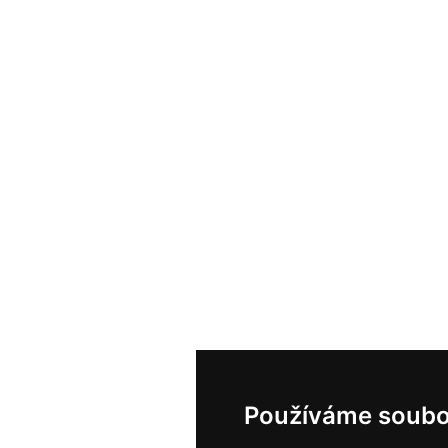
Používáme soubo