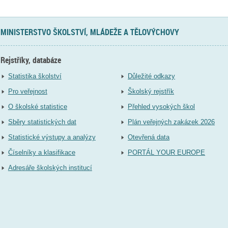
MINISTERSTVO ŠKOLSTVÍ, MLÁDEŽE A TĚLOVÝCHOVY
Rejstříky, databáze
Statistika školství
Důležité odkazy
Pro veřejnost
Školský rejstřík
O školské statistice
Přehled vysokých škol
Sběry statistických dat
Plán veřejných zakázek 2026
Statistické výstupy a analýzy
Otevřená data
Číselníky a klasifikace
PORTÁL YOUR EUROPE
Adresáře školských institucí