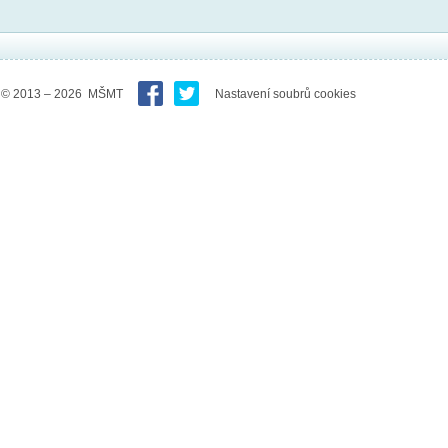
© 2013 – 2026 MŠMT
Nastavení soubrů cookies