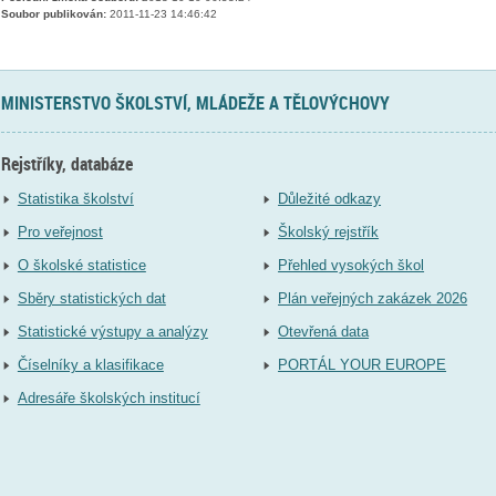
Soubor publikován:
2011-11-23 14:46:42
MINISTERSTVO ŠKOLSTVÍ, MLÁDEŽE A TĚLOVÝCHOVY
Rejstříky, databáze
Statistika školství
Důležité odkazy
Pro veřejnost
Školský rejstřík
O školské statistice
Přehled vysokých škol
Sběry statistických dat
Plán veřejných zakázek 2026
Statistické výstupy a analýzy
Otevřená data
Číselníky a klasifikace
PORTÁL YOUR EUROPE
Adresáře školských institucí