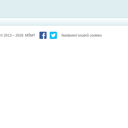
© 2013 – 2026 MŠMT
Nastavení soubrů cookies