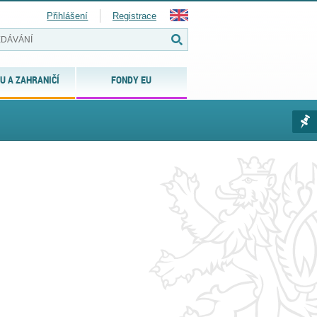
Přihlášení
Registrace
U A ZAHRANIČÍ
FONDY EU