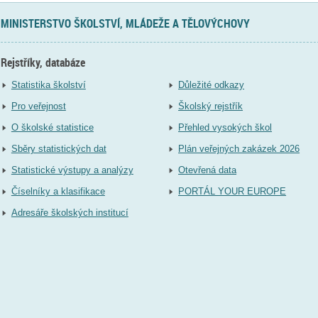
MINISTERSTVO ŠKOLSTVÍ, MLÁDEŽE A TĚLOVÝCHOVY
Rejstříky, databáze
Statistika školství
Důležité odkazy
Pro veřejnost
Školský rejstřík
O školské statistice
Přehled vysokých škol
Sběry statistických dat
Plán veřejných zakázek 2026
Statistické výstupy a analýzy
Otevřená data
Číselníky a klasifikace
PORTÁL YOUR EUROPE
Adresáře školských institucí