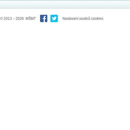
© 2013 – 2026 MŠMT
Nastavení soubrů cookies