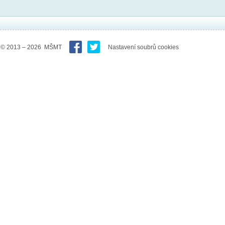
© 2013 – 2026 MŠMT
Nastavení soubrů cookies