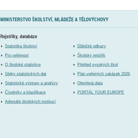
MINISTERSTVO ŠKOLSTVÍ, MLÁDEŽE A TĚLOVÝCHOVY
Rejstříky, databáze
Statistika školství
Důležité odkazy
Pro veřejnost
Školský rejstřík
O školské statistice
Přehled vysokých škol
Sběry statistických dat
Plán veřejných zakázek 2026
Statistické výstupy a analýzy
Otevřená data
Číselníky a klasifikace
PORTÁL YOUR EUROPE
Adresáře školských institucí