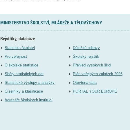
MINISTERSTVO ŠKOLSTVÍ, MLÁDEŽE A TĚLOVÝCHOVY
Rejstříky, databáze
Statistika školství
Důležité odkazy
Pro veřejnost
Školský rejstřík
O školské statistice
Přehled vysokých škol
Sběry statistických dat
Plán veřejných zakázek 2026
Statistické výstupy a analýzy
Otevřená data
Číselníky a klasifikace
PORTÁL YOUR EUROPE
Adresáře školských institucí