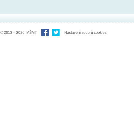
© 2013 – 2026 MŠMT
Nastavení soubrů cookies