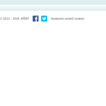
© 2013 – 2026 MŠMT
Nastavení soubrů cookies