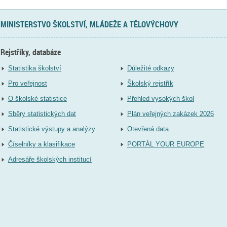
MINISTERSTVO ŠKOLSTVÍ, MLÁDEŽE A TĚLOVÝCHOVY
Rejstříky, databáze
Statistika školství
Důležité odkazy
Pro veřejnost
Školský rejstřík
O školské statistice
Přehled vysokých škol
Sběry statistických dat
Plán veřejných zakázek 2026
Statistické výstupy a analýzy
Otevřená data
Číselníky a klasifikace
PORTÁL YOUR EUROPE
Adresáře školských institucí