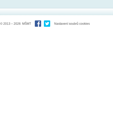
© 2013 – 2026 MŠMT
Nastavení soubrů cookies