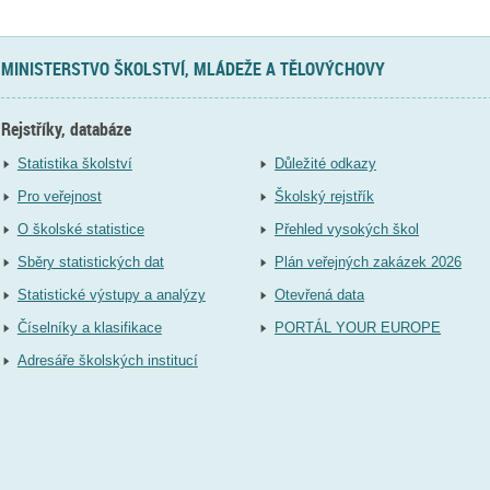
MINISTERSTVO ŠKOLSTVÍ, MLÁDEŽE A TĚLOVÝCHOVY
Rejstříky, databáze
Statistika školství
Důležité odkazy
Pro veřejnost
Školský rejstřík
O školské statistice
Přehled vysokých škol
Sběry statistických dat
Plán veřejných zakázek 2026
Statistické výstupy a analýzy
Otevřená data
Číselníky a klasifikace
PORTÁL YOUR EUROPE
Adresáře školských institucí