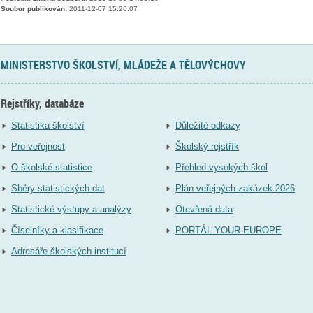
Soubor publikován:
2011-12-07 15:26:07
MINISTERSTVO ŠKOLSTVÍ, MLÁDEŽE A TĚLOVÝCHOVY
Rejstříky, databáze
Statistika školství
Důležité odkazy
Pro veřejnost
Školský rejstřík
O školské statistice
Přehled vysokých škol
Sběry statistických dat
Plán veřejných zakázek 2026
Statistické výstupy a analýzy
Otevřená data
Číselníky a klasifikace
PORTÁL YOUR EUROPE
Adresáře školských institucí