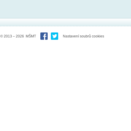
© 2013 – 2026 MŠMT
Nastavení soubrů cookies