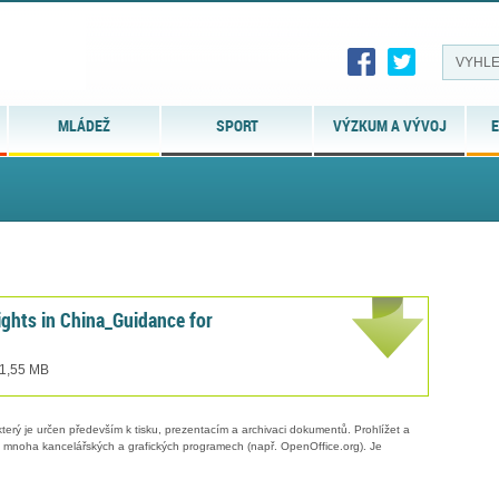
MLÁDEŽ
SPORT
VÝZKUM A VÝVOJ
E
rights in China_Guidance for
 1,55 MB
erý je určen především k tisku, prezentacím a archivaci dokumentů. Prohlížet a
 v mnoha kancelářských a grafických programech (např. OpenOffice.org). Je