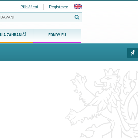
Přihlášení
Registrace
U A ZAHRANIČÍ
FONDY EU