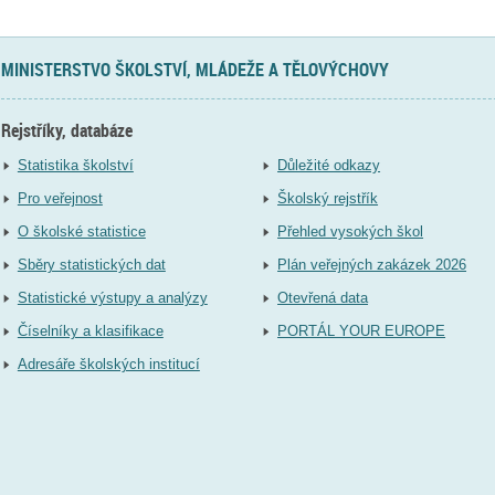
MINISTERSTVO ŠKOLSTVÍ, MLÁDEŽE A TĚLOVÝCHOVY
Rejstříky, databáze
Statistika školství
Důležité odkazy
Pro veřejnost
Školský rejstřík
O školské statistice
Přehled vysokých škol
Sběry statistických dat
Plán veřejných zakázek 2026
Statistické výstupy a analýzy
Otevřená data
Číselníky a klasifikace
PORTÁL YOUR EUROPE
Adresáře školských institucí