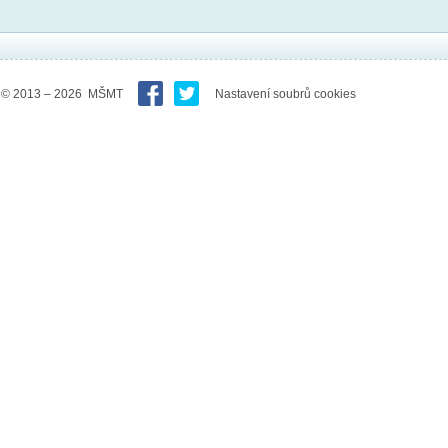
© 2013 – 2026 MŠMT
Nastavení soubrů cookies