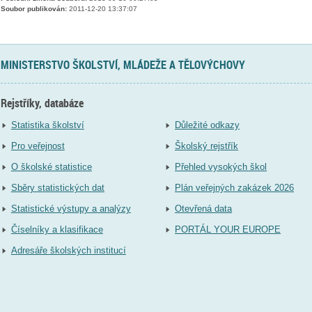
Soubor publikován:
2011-12-20 13:37:07
MINISTERSTVO ŠKOLSTVÍ, MLÁDEŽE A TĚLOVÝCHOVY
Rejstříky, databáze
Statistika školství
Důležité odkazy
Pro veřejnost
Školský rejstřík
O školské statistice
Přehled vysokých škol
Sběry statistických dat
Plán veřejných zakázek 2026
Statistické výstupy a analýzy
Otevřená data
Číselníky a klasifikace
PORTÁL YOUR EUROPE
Adresáře školských institucí