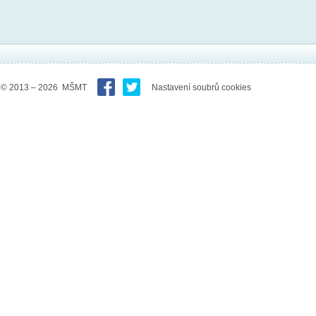
© 2013 – 2026 MŠMT
Nastavení soubrů cookies