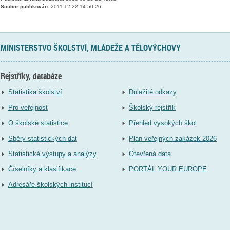
Soubor publikován:
2011-12-22 14:50:26
MINISTERSTVO ŠKOLSTVÍ, MLÁDEŽE A TĚLOVÝCHOVY
Rejstříky, databáze
Statistika školství
Důležité odkazy
Pro veřejnost
Školský rejstřík
O školské statistice
Přehled vysokých škol
Sběry statistických dat
Plán veřejných zakázek 2026
Statistické výstupy a analýzy
Otevřená data
Číselníky a klasifikace
PORTÁL YOUR EUROPE
Adresáře školských institucí