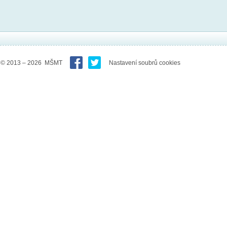
© 2013 – 2026 MŠMT
Nastavení soubrů cookies