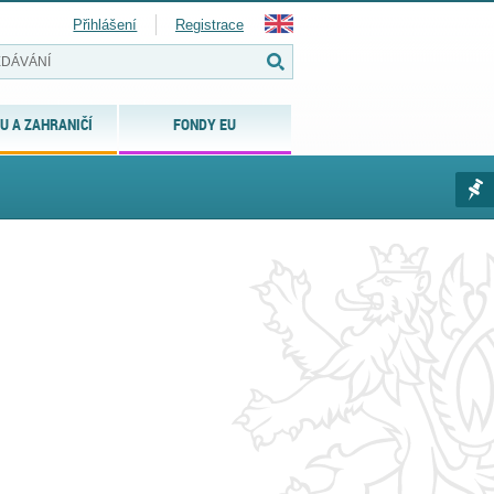
Přihlášení
Registrace
U A ZAHRANIČÍ
FONDY EU