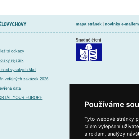
TĚLOVÝCHOVY
mapa stránek
|
novinky e-mailem
Snadné čtení
ležité odkazy
olský rejstřík
ehled vysokých škol
án veřejných zakázek 2026
evřená data
ORTÁL YOUR EUROPE
Používáme sou
Tyto webové stránky po
cílem vylepšení uživat
a reklam, analýzy návš