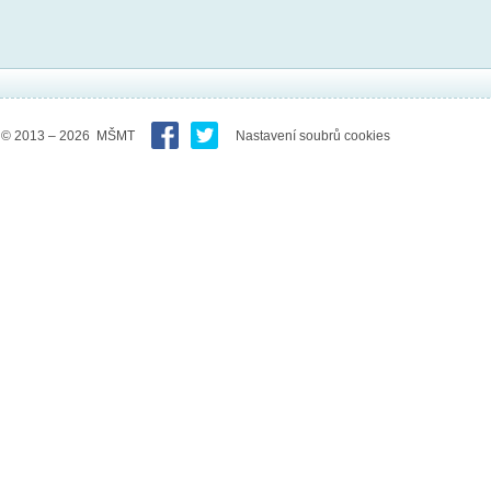
© 2013 – 2026 MŠMT
Nastavení soubrů cookies