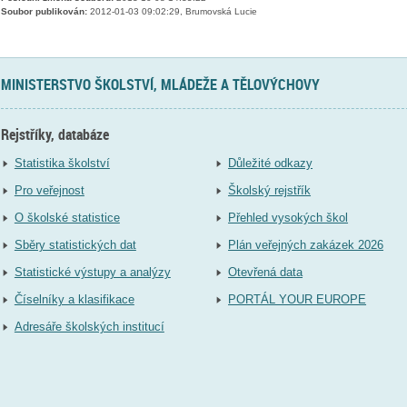
Soubor publikován:
2012-01-03 09:02:29, Brumovská Lucie
MINISTERSTVO ŠKOLSTVÍ, MLÁDEŽE A TĚLOVÝCHOVY
Rejstříky, databáze
Statistika školství
Důležité odkazy
Pro veřejnost
Školský rejstřík
O školské statistice
Přehled vysokých škol
Sběry statistických dat
Plán veřejných zakázek 2026
Statistické výstupy a analýzy
Otevřená data
Číselníky a klasifikace
PORTÁL YOUR EUROPE
Adresáře školských institucí