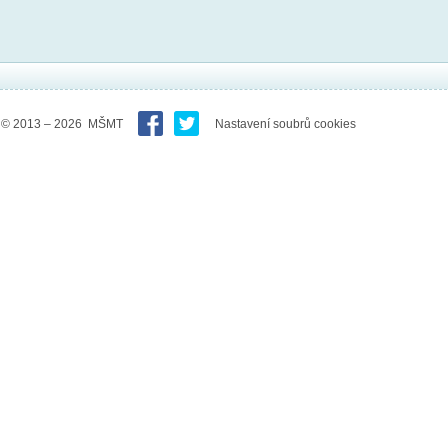
© 2013 – 2026 MŠMT
Nastavení soubrů cookies