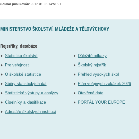
Soubor publikován:
2012-01-03 14:51:21
MINISTERSTVO ŠKOLSTVÍ, MLÁDEŽE A TĚLOVÝCHOVY
Rejstříky, databáze
Statistika školství
Důležité odkazy
Pro veřejnost
Školský rejstřík
O školské statistice
Přehled vysokých škol
Sběry statistických dat
Plán veřejných zakázek 2026
Statistické výstupy a analýzy
Otevřená data
Číselníky a klasifikace
PORTÁL YOUR EUROPE
Adresáře školských institucí