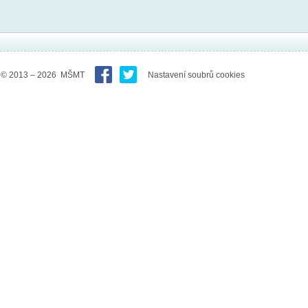
© 2013 – 2026 MŠMT
Nastavení soubrů cookies