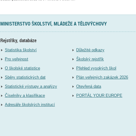
MINISTERSTVO ŠKOLSTVÍ, MLÁDEŽE A TĚLOVÝCHOVY
Rejstříky, databáze
Statistika školství
Důležité odkazy
Pro veřejnost
Školský rejstřík
O školské statistice
Přehled vysokých škol
Sběry statistických dat
Plán veřejných zakázek 2026
Statistické výstupy a analýzy
Otevřená data
Číselníky a klasifikace
PORTÁL YOUR EUROPE
Adresáře školských institucí