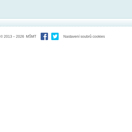
© 2013 – 2026 MŠMT
Nastavení soubrů cookies