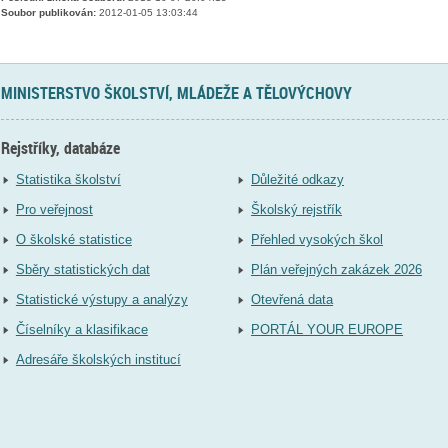
Soubor publikován:
2012-01-05 13:03:44
MINISTERSTVO ŠKOLSTVÍ, MLÁDEŽE A TĚLOVÝCHOVY
Rejstříky, databáze
Statistika školství
Důležité odkazy
Pro veřejnost
Školský rejstřík
O školské statistice
Přehled vysokých škol
Sběry statistických dat
Plán veřejných zakázek 2026
Statistické výstupy a analýzy
Otevřená data
Číselníky a klasifikace
PORTÁL YOUR EUROPE
Adresáře školských institucí