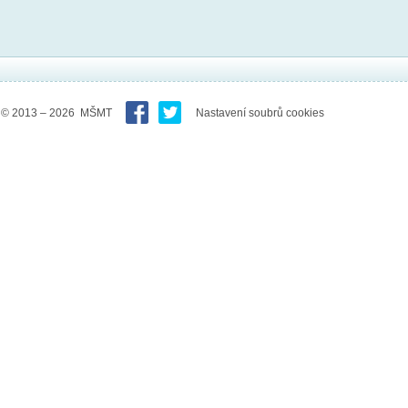
© 2013 – 2026 MŠMT
Nastavení soubrů cookies