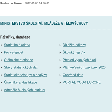
Soubor publikován:
2012-01-05 14:26:03
MINISTERSTVO ŠKOLSTVÍ, MLÁDEŽE A TĚLOVÝCHOVY
Rejstříky, databáze
Statistika školství
Důležité odkazy
Pro veřejnost
Školský rejstřík
O školské statistice
Přehled vysokých škol
Sběry statistických dat
Plán veřejných zakázek 2026
Statistické výstupy a analýzy
Otevřená data
Číselníky a klasifikace
PORTÁL YOUR EUROPE
Adresáře školských institucí