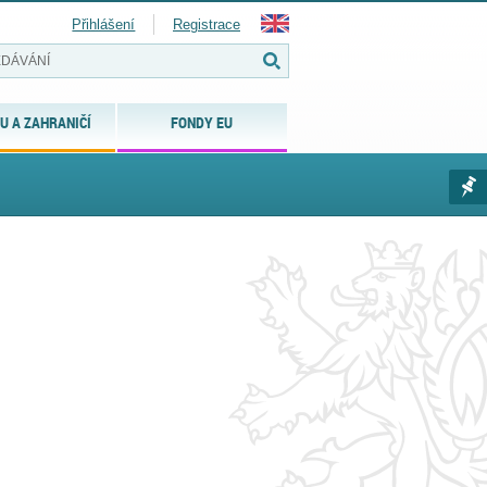
Přihlášení
Registrace
U A ZAHRANIČÍ
FONDY EU