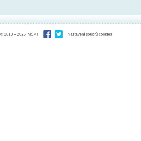
© 2013 – 2026 MŠMT
Nastavení soubrů cookies