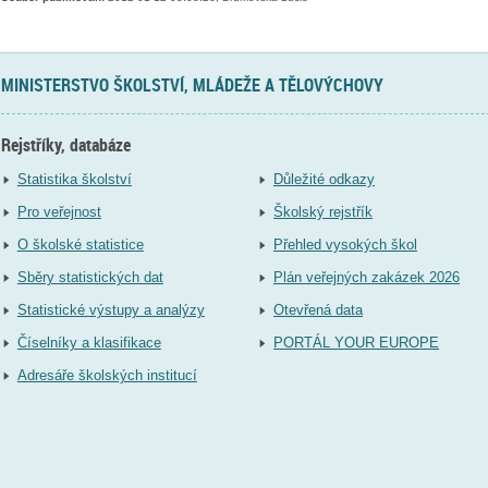
MINISTERSTVO ŠKOLSTVÍ, MLÁDEŽE A TĚLOVÝCHOVY
Rejstříky, databáze
Statistika školství
Důležité odkazy
Pro veřejnost
Školský rejstřík
O školské statistice
Přehled vysokých škol
Sběry statistických dat
Plán veřejných zakázek 2026
Statistické výstupy a analýzy
Otevřená data
Číselníky a klasifikace
PORTÁL YOUR EUROPE
Adresáře školských institucí