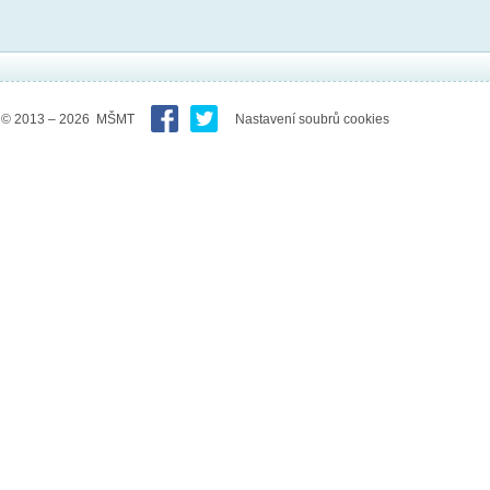
© 2013 – 2026 MŠMT
Nastavení soubrů cookies