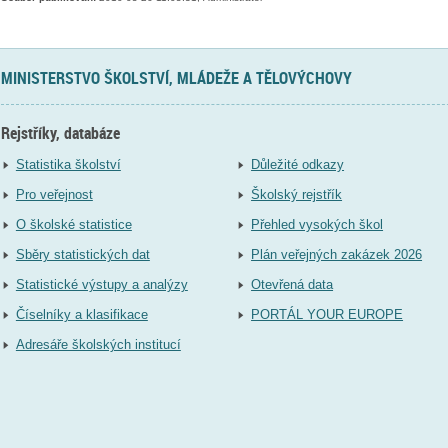
MINISTERSTVO ŠKOLSTVÍ, MLÁDEŽE A TĚLOVÝCHOVY
Rejstříky, databáze
Statistika školství
Důležité odkazy
Pro veřejnost
Školský rejstřík
O školské statistice
Přehled vysokých škol
Sběry statistických dat
Plán veřejných zakázek 2026
Statistické výstupy a analýzy
Otevřená data
Číselníky a klasifikace
PORTÁL YOUR EUROPE
Adresáře školských institucí