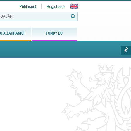
Přihlášení
Registrace
U A ZAHRANIČÍ
FONDY EU