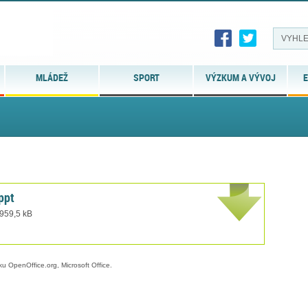
MLÁDEŽ
SPORT
VÝZKUM A VÝVOJ
E
ppt
 959,5 kB
ku OpenOffice.org, Microsoft Office.