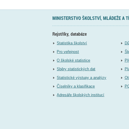
MINISTERSTVO ŠKOLSTVÍ, MLÁDEŽE A 
Rejstříky, databáze
Statistika školství
Dů
Pro veřejnost
Šk
O školské statistice
Př
Sběry statistických dat
Pl
Statistické výstupy a analýzy
Ot
Číselníky a klasifikace
P
Adresáře školských institucí