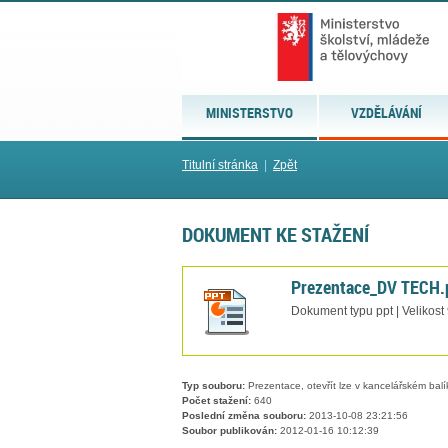
MINISTERSTVO
VZDĚLÁVÁNÍ
Titulní stránka
|
Zpět
DOKUMENT KE STAŽENÍ
Prezentace_DV TECH.
Dokument typu ppt | Velikost
Typ souboru:
Prezentace, otevřít lze v kancelářském balí
Počet stažení:
640
Poslední změna souboru:
2013-10-08 23:21:56
Soubor publikován:
2012-01-16 10:12:39