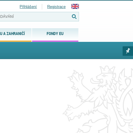
Přihlášení
Registrace
U A ZAHRANIČÍ
FONDY EU