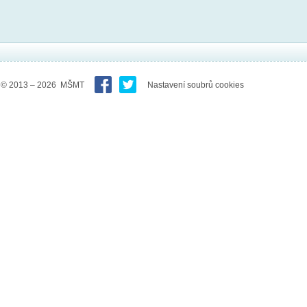
© 2013 – 2026 MŠMT
Nastavení soubrů cookies