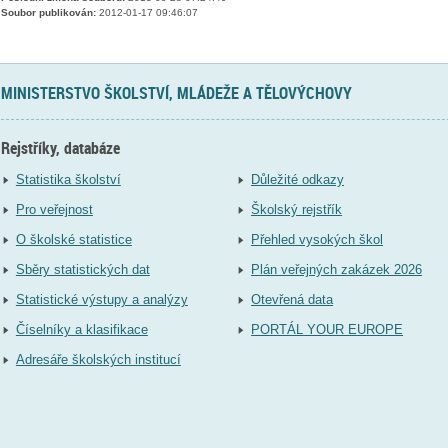
Soubor publikován:
2012-01-17 09:46:07
MINISTERSTVO ŠKOLSTVÍ, MLÁDEŽE A TĚLOVÝCHOVY
Rejstříky, databáze
Statistika školství
Důležité odkazy
Pro veřejnost
Školský rejstřík
O školské statistice
Přehled vysokých škol
Sběry statistických dat
Plán veřejných zakázek 2026
Statistické výstupy a analýzy
Otevřená data
Číselníky a klasifikace
PORTÁL YOUR EUROPE
Adresáře školských institucí