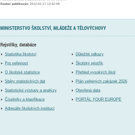
Soubor publikován:
2012-01-17 13:32:08
MINISTERSTVO ŠKOLSTVÍ, MLÁDEŽE A TĚLOVÝCHOVY
Rejstříky, databáze
Statistika školství
Důležité odkazy
Pro veřejnost
Školský rejstřík
O školské statistice
Přehled vysokých škol
Sběry statistických dat
Plán veřejných zakázek 2026
Statistické výstupy a analýzy
Otevřená data
Číselníky a klasifikace
PORTÁL YOUR EUROPE
Adresáře školských institucí