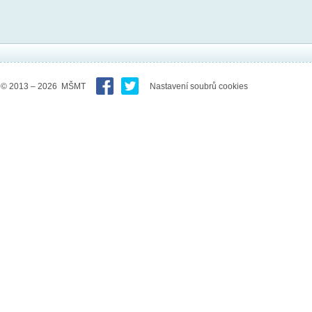
© 2013 – 2026 MŠMT
Nastavení soubrů cookies