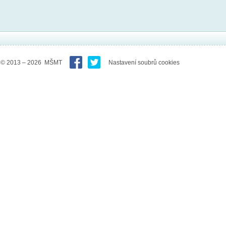
© 2013 – 2026 MŠMT
Nastavení soubrů cookies