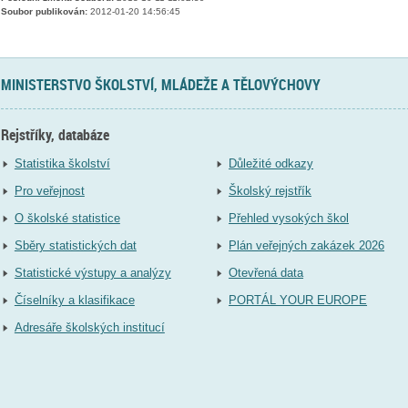
Soubor publikován:
2012-01-20 14:56:45
MINISTERSTVO ŠKOLSTVÍ, MLÁDEŽE A TĚLOVÝCHOVY
Rejstříky, databáze
Statistika školství
Důležité odkazy
Pro veřejnost
Školský rejstřík
O školské statistice
Přehled vysokých škol
Sběry statistických dat
Plán veřejných zakázek 2026
Statistické výstupy a analýzy
Otevřená data
Číselníky a klasifikace
PORTÁL YOUR EUROPE
Adresáře školských institucí