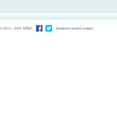
© 2013 – 2026 MŠMT
Nastavení soubrů cookies