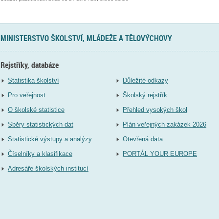
MINISTERSTVO ŠKOLSTVÍ, MLÁDEŽE A TĚLOVÝCHOVY
Rejstříky, databáze
Statistika školství
Důležité odkazy
Pro veřejnost
Školský rejstřík
O školské statistice
Přehled vysokých škol
Sběry statistických dat
Plán veřejných zakázek 2026
Statistické výstupy a analýzy
Otevřená data
Číselníky a klasifikace
PORTÁL YOUR EUROPE
Adresáře školských institucí