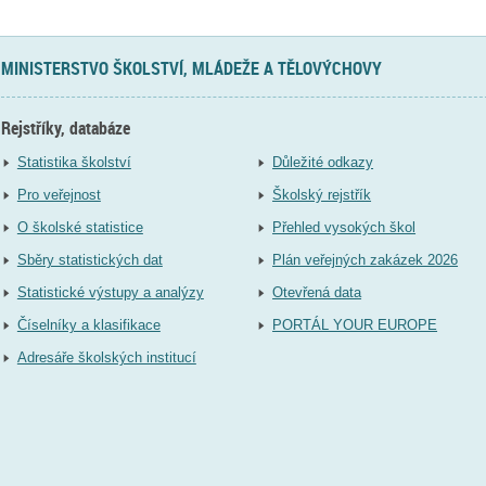
MINISTERSTVO ŠKOLSTVÍ, MLÁDEŽE A TĚLOVÝCHOVY
Rejstříky, databáze
Statistika školství
Důležité odkazy
Pro veřejnost
Školský rejstřík
O školské statistice
Přehled vysokých škol
Sběry statistických dat
Plán veřejných zakázek 2026
Statistické výstupy a analýzy
Otevřená data
Číselníky a klasifikace
PORTÁL YOUR EUROPE
Adresáře školských institucí