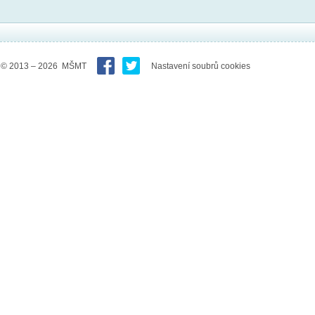
© 2013 – 2026 MŠMT
Nastavení soubrů cookies