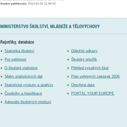
Soubor publikován:
2012-01-31 11:06:52
MINISTERSTVO ŠKOLSTVÍ, MLÁDEŽE A TĚLOVÝCHOVY
Rejstříky, databáze
Statistika školství
Důležité odkazy
Pro veřejnost
Školský rejstřík
O školské statistice
Přehled vysokých škol
Sběry statistických dat
Plán veřejných zakázek 2026
Statistické výstupy a analýzy
Otevřená data
Číselníky a klasifikace
PORTÁL YOUR EUROPE
Adresáře školských institucí