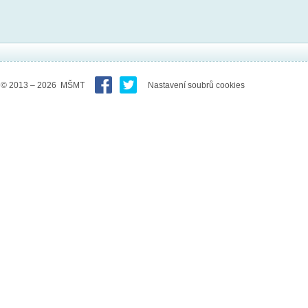
© 2013 – 2026 MŠMT
Nastavení soubrů cookies