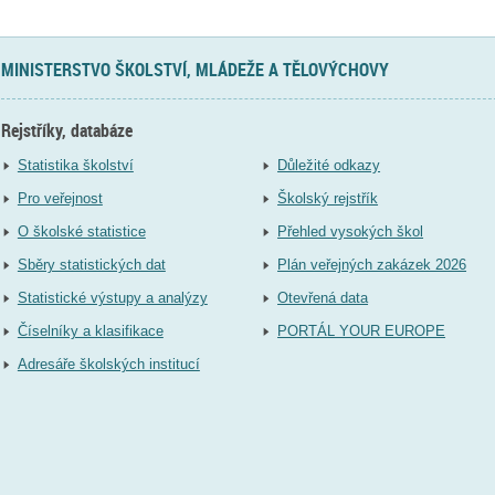
MINISTERSTVO ŠKOLSTVÍ, MLÁDEŽE A TĚLOVÝCHOVY
Rejstříky, databáze
Statistika školství
Důležité odkazy
Pro veřejnost
Školský rejstřík
O školské statistice
Přehled vysokých škol
Sběry statistických dat
Plán veřejných zakázek 2026
Statistické výstupy a analýzy
Otevřená data
Číselníky a klasifikace
PORTÁL YOUR EUROPE
Adresáře školských institucí