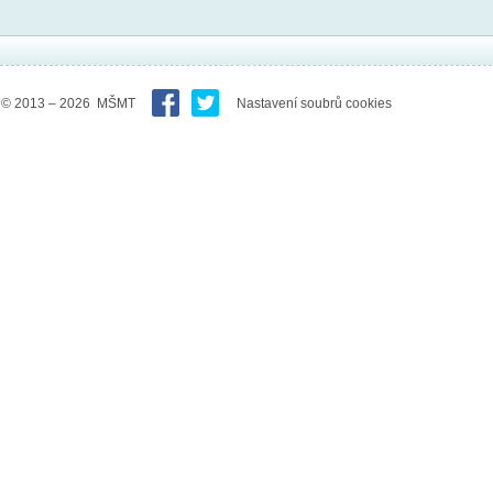
© 2013 – 2026 MŠMT
Nastavení soubrů cookies