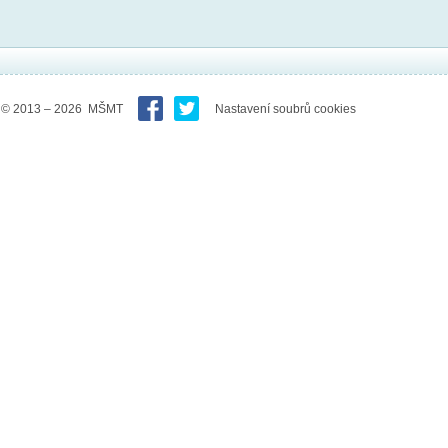
© 2013 – 2026 MŠMT
Nastavení soubrů cookies