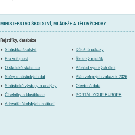
MINISTERSTVO ŠKOLSTVÍ, MLÁDEŽE A TĚLOVÝCHOVY
Rejstříky, databáze
Statistika školství
Důležité odkazy
Pro veřejnost
Školský rejstřík
O školské statistice
Přehled vysokých škol
Sběry statistických dat
Plán veřejných zakázek 2026
Statistické výstupy a analýzy
Otevřená data
Číselníky a klasifikace
PORTÁL YOUR EUROPE
Adresáře školských institucí