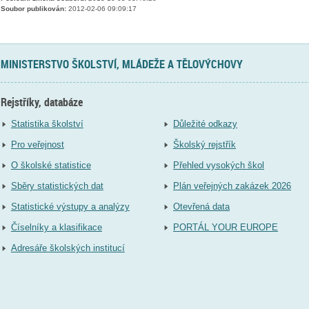
Soubor publikován:
2012-02-06 09:09:17
MINISTERSTVO ŠKOLSTVÍ, MLÁDEŽE A TĚLOVÝCHOVY
Rejstříky, databáze
Statistika školství
Důležité odkazy
Pro veřejnost
Školský rejstřík
O školské statistice
Přehled vysokých škol
Sběry statistických dat
Plán veřejných zakázek 2026
Statistické výstupy a analýzy
Otevřená data
Číselníky a klasifikace
PORTÁL YOUR EUROPE
Adresáře školských institucí