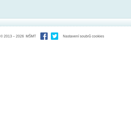
© 2013 – 2026 MŠMT
Nastavení soubrů cookies